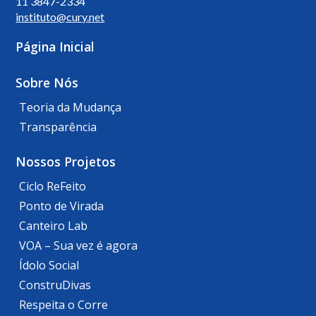
11 3847-2334
instituto@cury.net
Página Inicial
Sobre Nós
Teoria da Mudança
Transparência
Nossos Projetos
Ciclo ReFeito
Ponto de Virada
Canteiro Lab
VOA – Sua vez é agora
Ídolo Social
ConstruDivas
Respeita o Corre