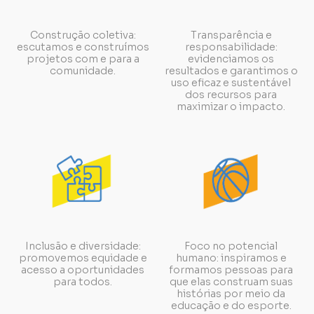
Construção coletiva:
Transparência e
escutamos e construímos
responsabilidade:
projetos com e para a
evidenciamos os
comunidade.
resultados e garantimos o
uso eficaz e sustentável
dos recursos para
maximizar o impacto.
Inclusão e diversidade:
Foco no potencial
promovemos equidade e
humano: inspiramos e
acesso a oportunidades
formamos pessoas para
para todos.
que elas construam suas
histórias por meio da
educação e do esporte.