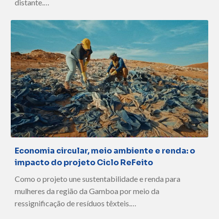
distante.…
Economia circular, meio ambiente e renda: o
impacto do projeto Ciclo ReFeito
Como o projeto une sustentabilidade e renda para
mulheres da região da Gamboa por meio da
ressignificação de resíduos têxteis.…