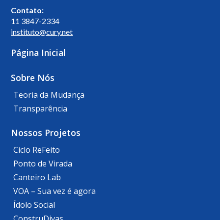
Contato:
11 3847-2334
instituto@cury.net
Página Inicial
Sobre Nós
Teoria da Mudança
Transparência
Nossos Projetos
Ciclo ReFeito
Ponto de Virada
Canteiro Lab
VOA – Sua vez é agora
Ídolo Social
ConstruDivas