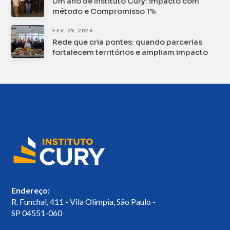
Um ano de Instituto Cury: impacto com
método e Compromisso 1%
FEV. 09, 2026
Rede que cria pontes: quando parcerias
fortalecem territórios e ampliam impacto
Endereço:
R. Funchal, 411 - Vila Olímpia, São Paulo -
SP 04551-060