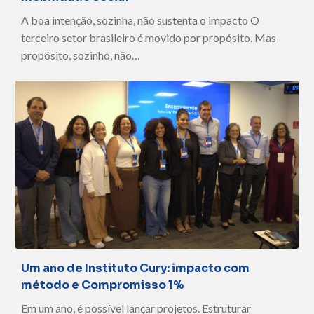
A boa intenção, sozinha, não sustenta o impacto O
terceiro setor brasileiro é movido por propósito. Mas
propósito, sozinho, não…
Um ano de Instituto Cury: impacto com
método e Compromisso 1%
Em um ano, é possível lançar projetos. Estruturar